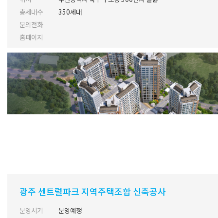
총세대수
350세대
문의전화
홈페이지
광주 센트럴파크 지역주택조합 신축공사
분양시기
분양예정