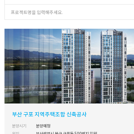
부산 구포 지역주택조합 신축공사
분양시기
분양예정
위치
부산광역시 북구 구포동 500번지 일원