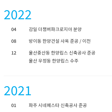
2022
04
감일 더챔버파크로지아 분양
08
방이동 한양건설 사옥 준공 / 이전
12
울산중산동 한양립스 신축공사 준공
울산 우정동 한양립스 수주
2021
01
파주 시네페스타 신축공사 준공