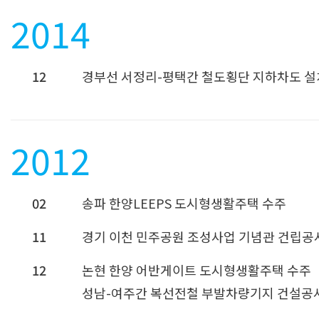
2014
12
경부선 서정리-평택간 철도횡단 지하차도 설
2012
02
송파 한양LEEPS 도시형생활주택 수주
11
경기 이천 민주공원 조성사업 기념관 건립공
12
논현 한양 어반게이트 도시형생활주택 수주
성남-여주간 복선전철 부발차량기지 건설공