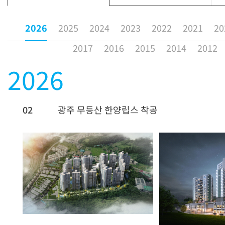
2026
2025
2024
2023
2022
2021
20
2017
2016
2015
2014
2012
2026
02
광주 무등산 한양립스 착공