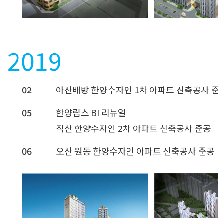
2019
02
아산배방 한양수자인 1차 아파트 신축공사 
05
한양립스 BI 리뉴얼
직산 한양수자인 2차 아파트 신축공사 준공
06
오산 원동 한양수자인 아파트 신축공사 준공