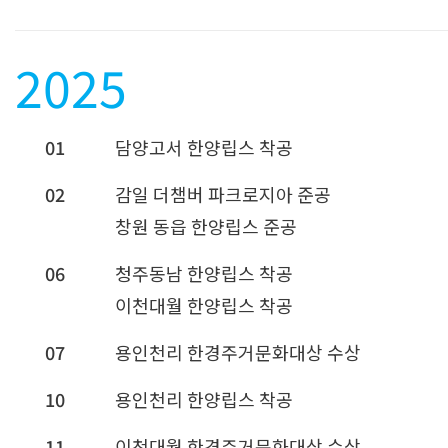
2025
01
담양고서 한양립스 착공
02
감일 더챔버 파크로지아 준공
창원 동읍 한양립스 준공
06
청주동남 한양립스 착공
이천대월 한양립스 착공
07
용인천리 한경주거문화대상 수상
10
용인천리 한양립스 착공
11
이천대월 한경주거문화대상 수상