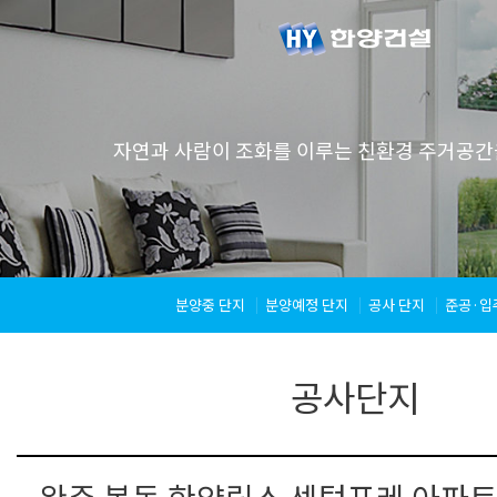
자연과 사람이 조화를 이루는 친환경 주거공간
분양중 단지
분양예정 단지
공사 단지
준공·입
공사단지